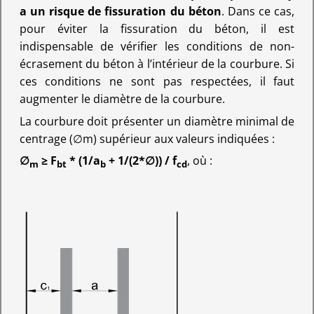
a un risque de fissuration du béton
. Dans ce cas,
pour éviter la fissuration du béton, il est
indispensable de vérifier les conditions de non-
écrasement du béton à l’intérieur de la courbure. Si
ces conditions ne sont pas respectées, il faut
augmenter le diamètre de la courbure.
La courbure doit présenter un diamètre minimal de
centrage (∅m) supérieur aux valeurs indiquées :
∅
≥ F
* (1/a
+ 1/(2*∅)) / f
, où :
m
bt
b
cd