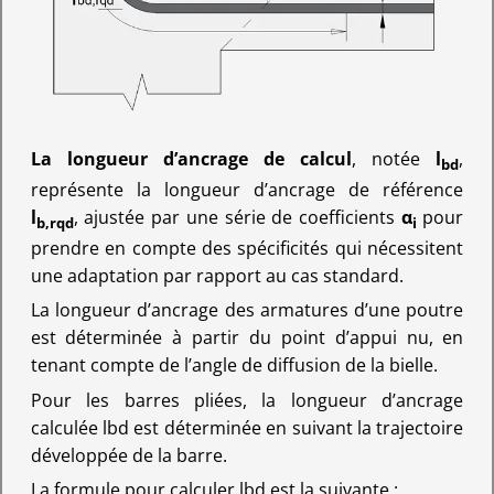
La longueur d’ancrage de calcul
, notée
l
,
bd
représente la longueur d’ancrage de référence
l
, ajustée par une série de coefficients
α
pour
b,rqd
i
prendre en compte des spécificités qui nécessitent
une adaptation par rapport au cas standard.
La longueur d’ancrage des armatures d’une poutre
est déterminée à partir du point d’appui nu, en
tenant compte de l’angle de diffusion de la bielle.
Pour les barres pliées, la longueur d’ancrage
calculée lbd est déterminée en suivant la trajectoire
développée de la barre.
La formule pour calculer lbd est la suivante :