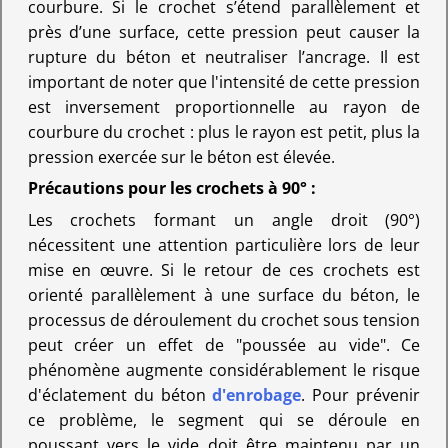
courbure. Si le crochet s’étend parallèlement et
près d’une surface, cette pression peut causer la
rupture du béton et neutraliser l’ancrage. Il est
important de noter que l'intensité de cette pression
est inversement proportionnelle au rayon de
courbure du crochet : plus le rayon est petit, plus la
pression exercée sur le béton est élevée.
Précautions pour les crochets à 90° :
Les crochets formant un angle droit (90°)
nécessitent une attention particulière lors de leur
mise en œuvre. Si le retour de ces crochets est
orienté parallèlement à une surface du béton, le
processus de déroulement du crochet sous tension
peut créer un effet de "poussée au vide". Ce
phénomène augmente considérablement le risque
d'éclatement du béton
d'enrobage
. Pour prévenir
ce problème, le segment qui se déroule en
poussant vers le vide doit être maintenu par un