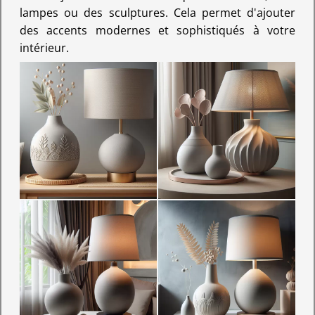
lampes ou des sculptures. Cela permet d'ajouter
des accents modernes et sophistiqués à votre
intérieur.