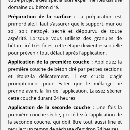
votre projet à des spécialistes expérimentés dans le
domaine du béton ciré.
Préparation de la surface :
La préparation est
primordiale. Il faut s’assurer que le support, mur ou
sol, soit nettoyé, séché et dépourvu de toute
aspérité. Lorsque vous utilisez des granules de
béton ciré très fines, cette étape devient essentielle
pour prévenir tout défaut après l’application.
Application de la première couche :
Appliquez la
première couche de béton ciré par petites sections
et étalez-la délicatement. Il est crucial d’agir
promptement pour éviter que le mélange ne
prenne avant la fin de l’application. Laissez sécher
cette couche durant 24 heures.
Application de la seconde couche :
Une fois la
première couche sèche, procédez à l’application de
la seconde couche, qui doit être tout aussi fine et
requiert un temps de séchage d’environ 24 heures.