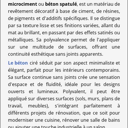
microciment
ou
béton spatulé
, est un matériau de
revêtement décoratif à base de ciment, de résines,
de pigments et d'additifs spécifiques. Il se distingue
par sa texture lisse et ses finitions variées, allant du
mat au brillant, en passant par des effets satinés ou
métalliques. Sa polyvalence permet de l'appliquer
sur une multitude de surfaces, offrant une
continuité esthétique sans joints apparents.
Le béton
ciré séduit par son aspect minimaliste et
élégant, parfait pour les intérieurs contemporains.
Sa surface continue sans joints crée une sensation
d'espace et de fluidité, idéale pour les designs
ouverts et lumineux. Polyvalent, il peut être
appliqué sur diverses surfaces (sols, murs, plans de
travail, meubles), s'intégrant parfaitement à
différents projets de rénovation, que ce soit pour
moderniser une cuisine, rénover une salle de bains
ou ajouter une touche industrielle à un salon.