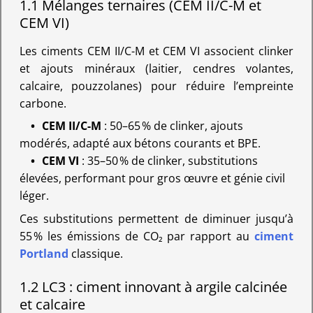
1.1 Mélanges ternaires (CEM II/C-M et
CEM VI)
Les ciments CEM II/C-M et CEM VI associent clinker
et ajouts minéraux (laitier, cendres volantes,
calcaire, pouzzolanes) pour réduire l’empreinte
carbone.
CEM II/C-M
: 50–65 % de clinker, ajouts
modérés, adapté aux bétons courants et BPE.
CEM VI
: 35–50 % de clinker, substitutions
élevées, performant pour gros œuvre et génie civil
léger.
Ces substitutions permettent de diminuer jusqu’à
55 % les émissions de CO₂ par rapport au
ciment
Portland
classique.
1.2 LC3 : ciment innovant à argile calcinée
et calcaire